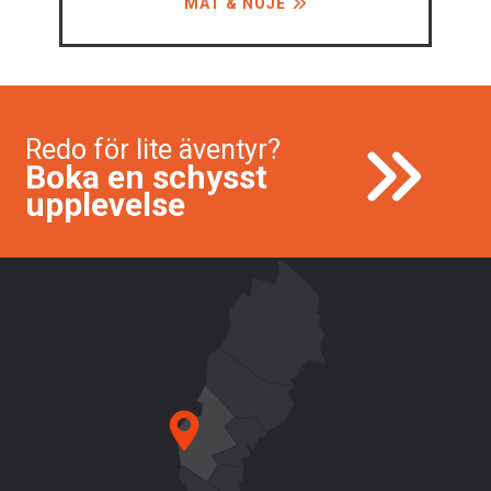
MAT & NÖJE
Redo för lite äventyr?
Boka en schysst
upplevelse