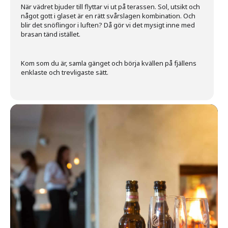
När vädret bjuder till flyttar vi ut på terassen. Sol, utsikt och
något gott i glaset är en rätt svårslagen kombination. Och
blir det snöflingor i luften? Då gör vi det mysigt inne med
brasan tänd istället.
Kom som du är, samla gänget och börja kvällen på fjällens
enklaste och trevligaste sätt.