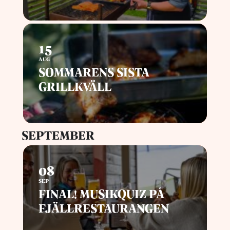
15
AUG
SOMMARENS SISTA
GRILLKVÄLL
SEPTEMBER
08
SEP
FINAL! MUSIKQUIZ PÅ
FJÄLLRESTAURANGEN