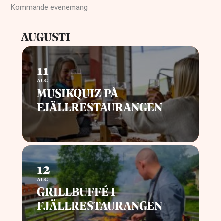
Kommande evenemang
AUGUSTI
11
AUG
MUSIKQUIZ PÅ
FJÄLLRESTAURANGEN
12
AUG
GRILLBUFFÉ I
FJÄLLRESTAURANGEN