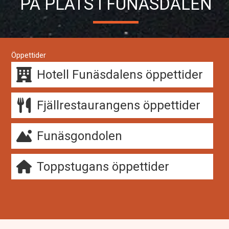
PÅ PLATS I FUNÄSDALEN
Öppettider
Hotell Funäsdalens öppettider
Fjällrestaurangens öppettider
Funäsgondolen
Toppstugans öppettider