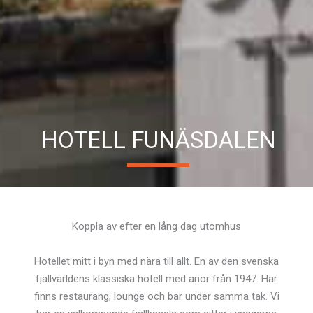
HOTELL FUNÄSDALEN
Koppla av efter en lång dag utomhus
Hotellet mitt i byn med nära till allt. En av den svenska
fjällvärldens klassiska hotell med anor från 1947. Här
finns restaurang, lounge och bar under samma tak. Vi