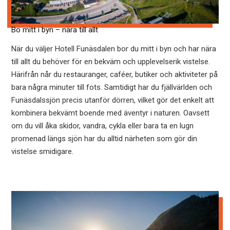
Bo mitt i byn – nära till allt
När du väljer Hotell Funäsdalen bor du mitt i byn och har nära
till allt du behöver för en bekväm och upplevelserik vistelse.
Härifrån når du restauranger, caféer, butiker och aktiviteter på
bara några minuter till fots. Samtidigt har du fjällvärlden och
Funäsdalssjön precis utanför dörren, vilket gör det enkelt att
kombinera bekvämt boende med äventyr i naturen. Oavsett
om du vill åka skidor, vandra, cykla eller bara ta en lugn
promenad längs sjön har du alltid närheten som gör din
vistelse smidigare.