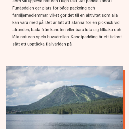
som vill uppleva naturen i lugn takt. Att paddla kanot i
Funäsdalen ger plats för både packning och
familjemedlemmar, vilket gör det till en aktivitet som alla
kan vara med på. Det är lätt att stanna för en picknick vid
stranden, bada från kanoten eller bara luta sig tillbaka och
låta naturen spela huvudrollen. Kanotpaddling är ett tidlöst
sätt att upptäcka fjällvärlden på.