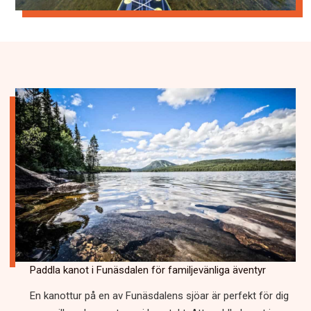
Paddla kanot i Funäsdalen för familjevänliga äventyr
En kanottur på en av Funäsdalens sjöar är perfekt för dig