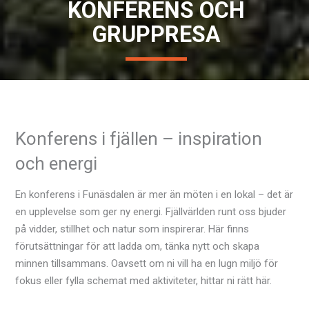
KONFERENS OCH
GRUPPRESA
Konferens i fjällen – inspiration
och energi
En konferens i Funäsdalen är mer än möten i en lokal – det är
en upplevelse som ger ny energi. Fjällvärlden runt oss bjuder
på vidder, stillhet och natur som inspirerar. Här finns
förutsättningar för att ladda om, tänka nytt och skapa
minnen tillsammans. Oavsett om ni vill ha en lugn miljö för
fokus eller fylla schemat med aktiviteter, hittar ni rätt här.