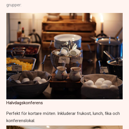
grupper:
Halvdagskonferens
Perfekt för kortare möten. Inkluderar frukost, lunch, fika och
konferenslokal.