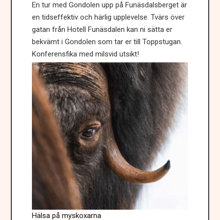
En tur med Gondolen upp på Funäsdalsberget är
en tidseffektiv och härlig upplevelse. Tvärs över
gatan från Hotell Funäsdalen kan ni sätta er
bekvämt i Gondolen som tar er till Toppstugan.
Konferensfika med milsvid utsikt!
Hälsa på myskoxarna