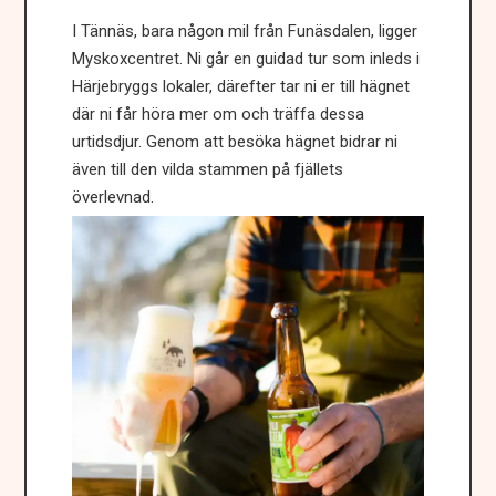
I Tännäs, bara någon mil från Funäsdalen, ligger
Myskoxcentret. Ni går en guidad tur som inleds i
Härjebryggs lokaler, därefter tar ni er till hägnet
där ni får höra mer om och träffa dessa
urtidsdjur. Genom att besöka hägnet bidrar ni
även till den vilda stammen på fjällets
överlevnad.