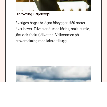
Ölprovning Härjebrygg
Sveriges högst belägna ölbryggeri 650 meter
över havet. Tillverkar öl med kärlek, malt, humle,
jäst och friskt fjällvatten. Välkommen på
provsmakning med lokala tilltugg.