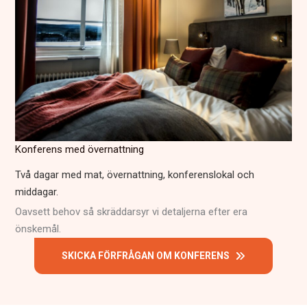
Konferens med övernattning
Två dagar med mat, övernattning, konferenslokal och
middagar.
Oavsett behov så skräddarsyr vi detaljerna efter era
önskemål.
SKICKA FÖRFRÅGAN OM KONFERENS