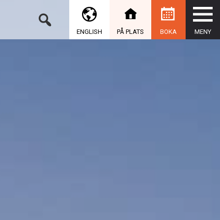
ENGLISH
PÅ PLATS
BOKA
MENY