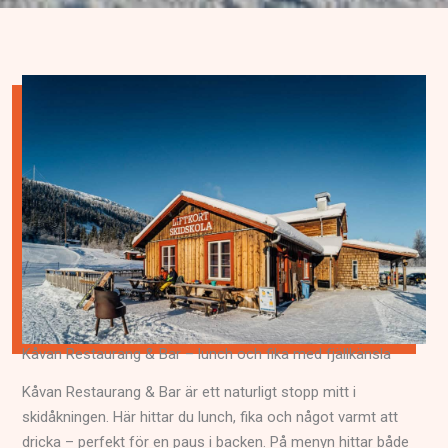
Kåvan Restaurang & Bar – lunch och fika med fjällkänsla
Kåvan Restaurang & Bar är ett naturligt stopp mitt i
skidåkningen. Här hittar du lunch, fika och något varmt att
dricka – perfekt för en paus i backen. På menyn hittar både