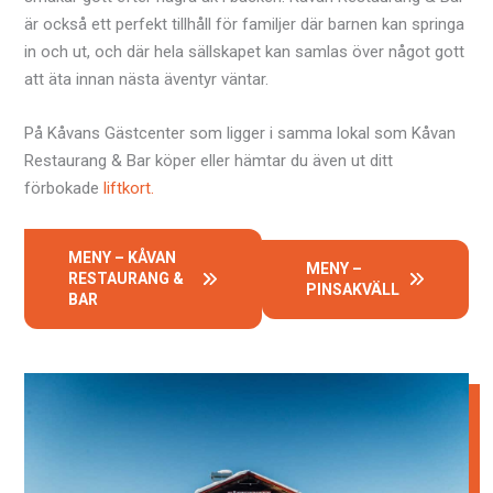
är också ett perfekt tillhåll för familjer där barnen kan springa
in och ut, och där hela sällskapet kan samlas över något gott
att äta innan nästa äventyr väntar.
På Kåvans Gästcenter som ligger i samma lokal som Kåvan
Restaurang & Bar köper eller hämtar du även ut ditt
förbokade
liftkort.
MENY – KÅVAN
MENY –
RESTAURANG &
PINSAKVÄLL
BAR