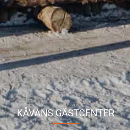
KÅVANS GÄSTCENTER